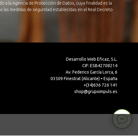
o a la Agencia de Protección de Datos, cuya finalidad es la
das las medidas de seguridad establecidas en el Real Decreto
Desarrollo Web Eficaz, S.L.
CIF: ESB42708214
Av. Federico García Lorca, 6
03509 Finestrat (Alicante) • España
+(34)636 726 141
shop@grupoimpuls.es