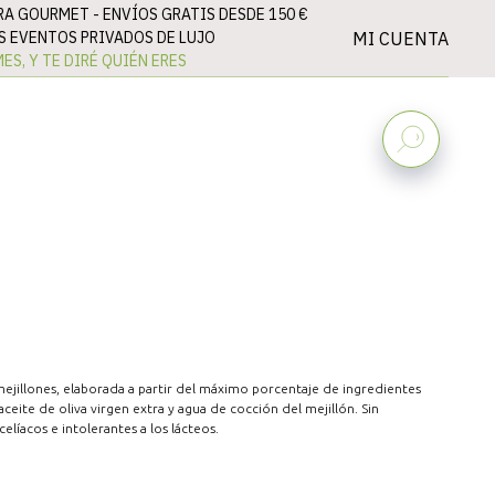
RA GOURMET -
ENVÍOS GRATIS DESDE 150 €
MI CUENTA
 EVENTOS PRIVADOS DE LUJO
ES, Y TE DIRÉ QUIÉN ERES
jillones, elaborada a partir del máximo porcentaje de ingredientes
, aceite de oliva virgen extra y agua de cocción del mejillón
. Sin
celíacos e intolerantes a los lácteos.