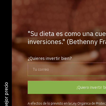
"Su dieta es como una cue
inversiones." (Bethenny Fr
¿Quieres invertir bien?
¡Quiero invertir b
A efectos de lo previsto en la Ley Orgánica de Prote