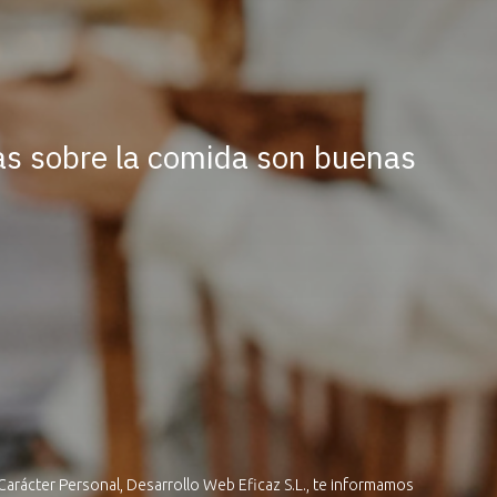
as sobre la comida son buenas
Carácter Personal, Desarrollo Web Eficaz S.L., te informamos