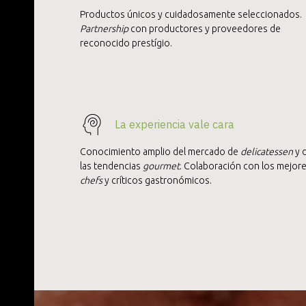
Productos únicos y cuidadosamente seleccionados.
Partnership
con productores y proveedores de
reconocido prestígio.
La experiencia vale cara
Conocimiento amplio del mercado de
delicatessen
y 
las tendencias
gourmet
. Colaboración con los mejor
chefs
y críticos gastronómicos.