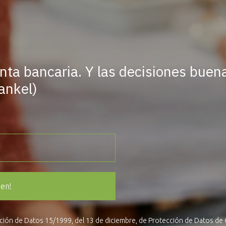
nta bancaria. Y las decisiones buen
ankel)
ien!
cción de Datos 15/1999, del 13 de diciembre, de Protección de Datos de 