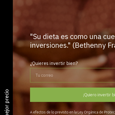
"Su dieta es como una cue
inversiones." (Bethenny Fr
¿Quieres invertir bien?
¡Quiero invertir b
A efectos de lo previsto en la Ley Orgánica de Prote