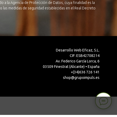
o a la Agencia de Protección de Datos, cuya finalidad es la
das las medidas de seguridad establecidas en el Real Decreto
Desarrollo Web Eficaz, S.L.
CIF: ESB42708214
Av. Federico García Lorca, 6
03509 Finestrat (Alicante) • España
+(34)636 726 141
shop@grupoimpuls.es