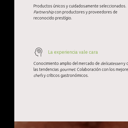
Productos únicos y cuidadosamente seleccionados.
Partnership
con productores y proveedores de
reconocido prestígio.
La experiencia vale cara
Conocimiento amplio del mercado de
delicatessen
y 
las tendencias
gourmet
. Colaboración con los mejor
chefs
y críticos gastronómicos.