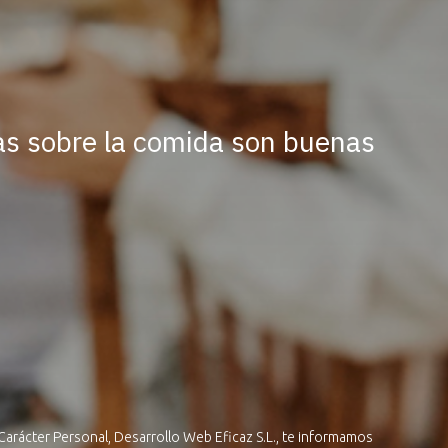
as sobre la comida son buenas
Carácter Personal, Desarrollo Web Eficaz S.L., te informamos