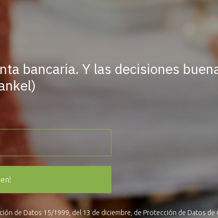
nta bancaria. Y las decisiones buen
ankel)
ien!
cción de Datos 15/1999, del 13 de diciembre, de Protección de Datos de 