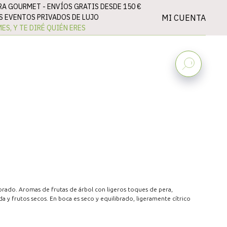
RA GOURMET -
ENVÍOS GRATIS DESDE 150 €
MI CUENTA
 EVENTOS PRIVADOS DE LUJO
ES, Y TE DIRÉ QUIÉN ERES
orado. Aromas de frutas de árbol con ligeros toques de pera,
 y frutos secos. En boca es seco y equilibrado, ligeramente cítrico