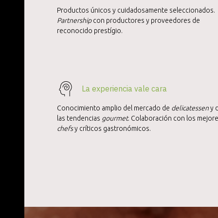
Productos únicos y cuidadosamente seleccionados.
Partnership
con productores y proveedores de
reconocido prestígio.
La experiencia vale cara
Conocimiento amplio del mercado de
delicatessen
y 
las tendencias
gourmet
. Colaboración con los mejor
chefs
y críticos gastronómicos.