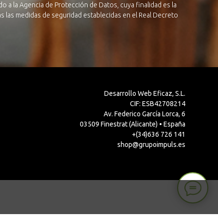
o a la Agencia de Protección de Datos, cuya finalidad es la
das las medidas de seguridad establecidas en el Real Decreto
Desarrollo Web Eficaz, S.L.
CIF: ESB42708214
Av. Federico García Lorca, 6
03509 Finestrat (Alicante) • España
+(34)636 726 141
shop@grupoimpuls.es