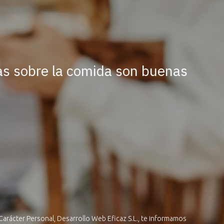
as sobre la comida son buenas
Carácter Personal, Desarrollo Web Eficaz S.L., te informamos