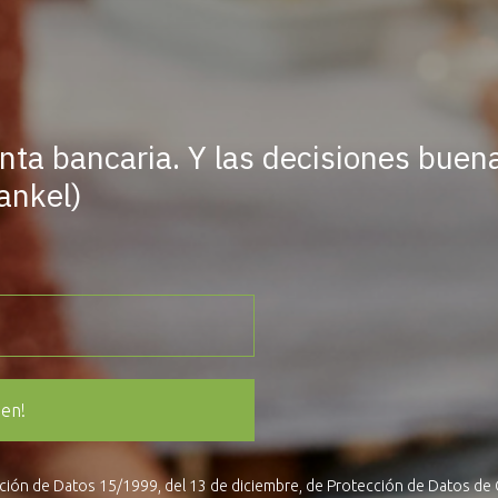
nta bancaria. Y las decisiones buen
ankel)
ien!
cción de Datos 15/1999, del 13 de diciembre, de Protección de Datos de 