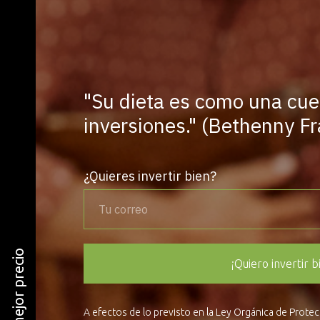
"Su dieta es como una cue
inversiones." (Bethenny Fr
¿Quieres invertir bien?
¡Quiero invertir b
A efectos de lo previsto en la Ley Orgánica de Prote