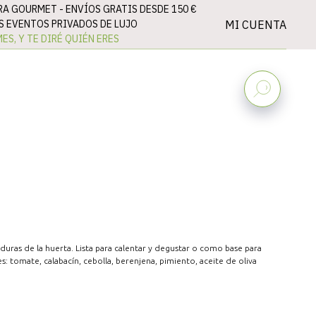
RA GOURMET -
ENVÍOS GRATIS DESDE 150 €
MI CUENTA
 EVENTOS PRIVADOS DE LUJO
ES, Y TE DIRÉ QUIÉN ERES
uras de la huerta. Lista para calentar y degustar o como base para
s: tomate, calabacín, cebolla, berenjena, pimiento, aceite de oliva