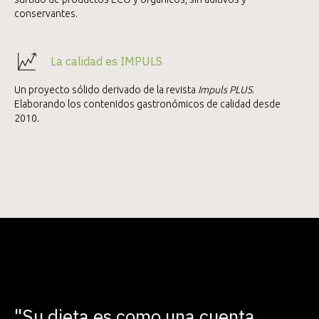
conservantes.
La calidad es IMPULS
Un proyecto sólido derivado de la revista
Impuls PLUS
.
Elaborando los contenidos gastronómicos de calidad desde
2010.
"Su dieta es como una cuenta