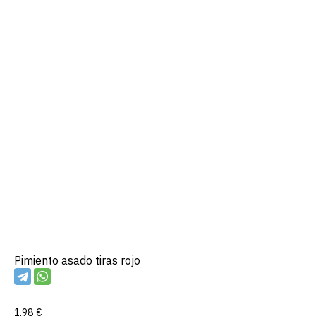
Pimiento asado tiras rojo
1,98
€