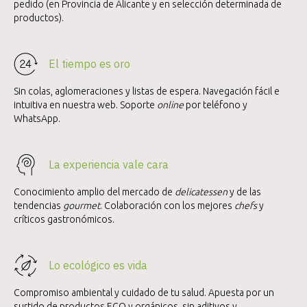
pedido (en Provincia de Alicante y en selección determinada de
productos).
El tiempo es oro
Sin colas, aglomeraciones y listas de espera. Navegación fácil e
intuitiva en nuestra web. Soporte
online
por teléfono y
WhatsApp.
La experiencia vale cara
Conocimiento amplio del mercado de
delicatessen
y de las
tendencias
gourmet
. Colaboración con los mejores
chefs
y
críticos gastronómicos.
Lo ecológico es vida
Compromiso ambiental y cuidado de tu salud. Apuesta por un
surtido de productos ECO y orgánicos, sin aditivos y