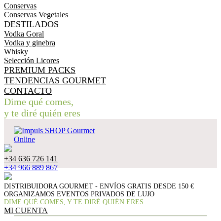
Conservas
Conservas Vegetales
DESTILADOS
Vodka Goral
Vodka y ginebra
Whisky
Selección Licores
PREMIUM PACKS
TENDENCIAS GOURMET
CONTACTO
Dime qué comes,
y te diré quién eres
+34 636 726 141
+34 966 889 867
DISTRIBUIDORA GOURMET -
ENVÍOS GRATIS DESDE 150 €
ORGANIZAMOS EVENTOS PRIVADOS DE LUJO
DIME QUÉ COMES, Y TE DIRÉ QUIÉN ERES
MI CUENTA