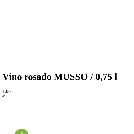
Vino rosado MUSSO / 0,75 l
1,00
€