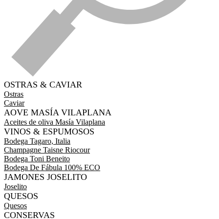
OSTRAS & CAVIAR
Ostras
Caviar
AOVE MASÍA VILAPLANA
Aceites de oliva Masía Vilaplana
VINOS & ESPUMOSOS
Bodega Tagaro, Italia
Champagne Taisne Riocour
Bodega Toni Beneito
Bodega De Fábula 100% ECO
JAMONES JOSELITO
Joselito
QUESOS
Quesos
CONSERVAS